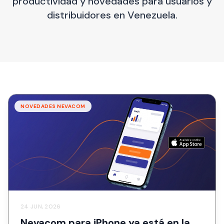
productividad y novedades para usuarios y
distribuidores en Venezuela.
NOVEDADES NEVACOM
24 JUN, 2026
Nevacom para iPhone ya está en la