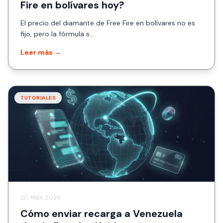
Fire en bolívares hoy?
El precio del diamante de Free Fire en bolívares no es
fijo, pero la fórmula s...
Leer más →
TUTORIALES
20 MAY, 2026
Cómo enviar recarga a Venezuela