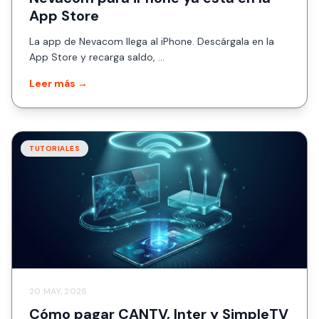
App Store
La app de Nevacom llega al iPhone. Descárgala en la
App Store y recarga saldo, ...
Leer más →
TUTORIALES
20 MAY, 2026
Cómo pagar CANTV, Inter y SimpleTV