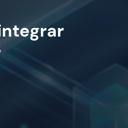
integrar
s