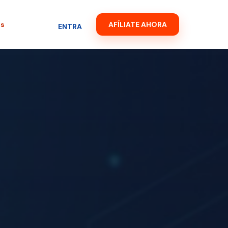
es
AFÍLIATE AHORA
ENTRA