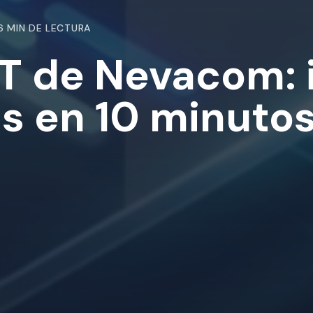
6 MIN DE LECTURA
T de Nevacom: 
s en 10 minuto