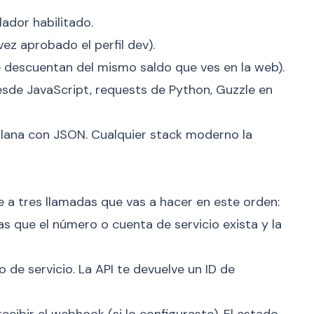
ador habilitado.
ez aprobado el perfil dev).
e descuentan del mismo saldo que ves en la web).
desde JavaScript, requests de Python, Guzzle en
 plana con JSON. Cualquier stack moderno la
 a tres llamadas que vas a hacer en este orden:
s que el número o cuenta de servicio exista y la
 de servicio. La API te devuelve un ID de