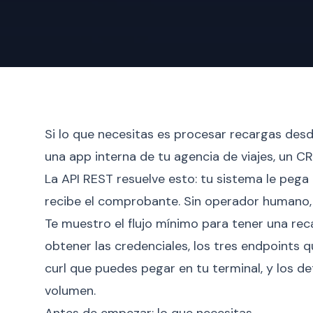
Si lo que necesitas es procesar recargas des
una app interna de tu agencia de viajes, un C
La API REST resuelve esto: tu sistema le pega 
recibe el comprobante. Sin operador humano, 
Te muestro el flujo mínimo para tener una re
obtener las credenciales, los tres endpoints 
curl que puedes pegar en tu terminal, y los d
volumen.