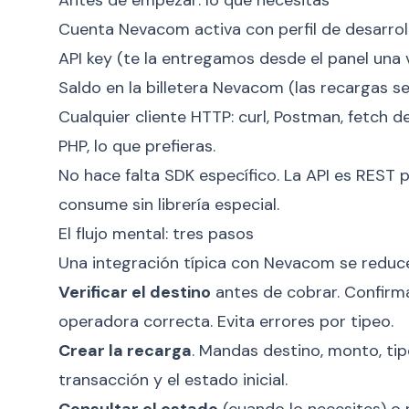
Antes de empezar: lo que necesitas
Cuenta Nevacom activa con perfil de desarroll
API key (te la entregamos desde el panel una v
Saldo en la billetera Nevacom (las recargas s
Cualquier cliente HTTP: curl, Postman, fetch 
PHP, lo que prefieras.
No hace falta SDK específico. La API es REST
consume sin librería especial.
El flujo mental: tres pasos
Una integración típica con Nevacom se reduce
Verificar el destino
antes de cobrar. Confirma
operadora correcta. Evita errores por tipeo.
Crear la recarga
. Mandas destino, monto, tipo
transacción y el estado inicial.