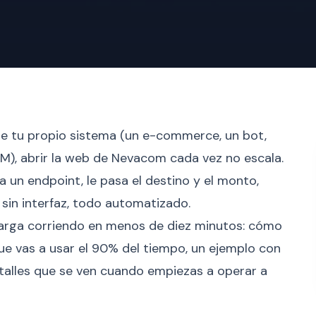
de tu propio sistema (un e-commerce, un bot,
RM), abrir la web de Nevacom cada vez no escala.
a un endpoint, le pasa el destino y el monto,
sin interfaz, todo automatizado.
carga corriendo en menos de diez minutos: cómo
que vas a usar el 90% del tiempo, un ejemplo con
etalles que se ven cuando empiezas a operar a