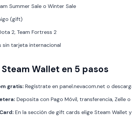
eam Summer Sale o Winter Sale
igo (gift)
ota 2, Team Fortress 2
sin tarjeta internacional
Steam Wallet en 5 pasos
m gratis:
Regístrate en panel.nevacom.net o descarga
etera:
Deposita con Pago Móvil, transferencia, Zelle o
Card:
En la sección de gift cards elige Steam Wallet 