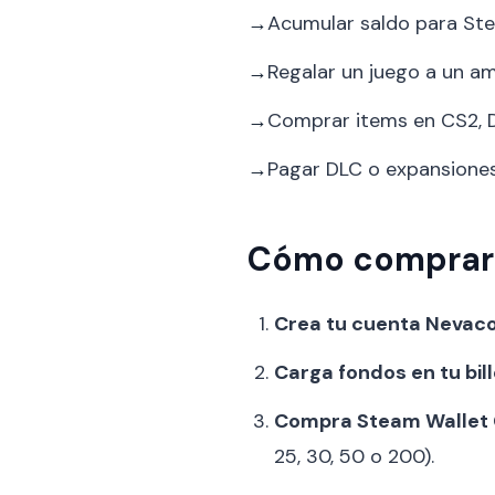
→
Acumular saldo para St
→
Regalar un juego a un am
→
Comprar items en CS2, D
→
Pagar DLC o expansiones 
Cómo comprar 
Crea tu cuenta Nevaco
Carga fondos en tu bill
Compra Steam Wallet 
25, 30, 50 o 200).