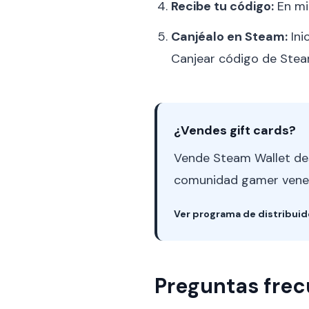
Recibe tu código:
En mi
Canjéalo en Steam:
Ini
Canjear código de Steam
¿Vendes gift cards?
Vende Steam Wallet des
comunidad gamer venezo
Ver programa de distribui
Preguntas fre