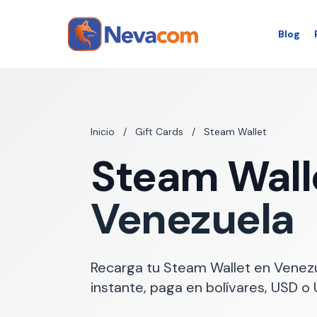
Blog
Saltar al contenido principal
Inicio
/
Gift Cards
/
Steam Wallet
Steam Wall
Venezuela
Recarga tu Steam Wallet en Venezu
instante, paga en bolívares, USD o