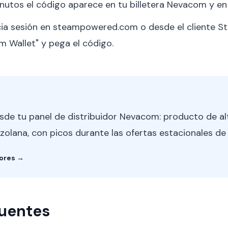
nutos el código aparece en tu billetera Nevacom y en 
cia sesión en steampowered.com o desde el cliente St
 Wallet" y pega el código.
de tu panel de distribuidor Nevacom: producto de a
lana, con picos durante las ofertas estacionales de
dores →
cuentes