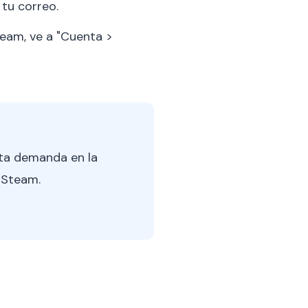
tu correo.
eam, ve a "Cuenta >
lta demanda en la
 Steam.