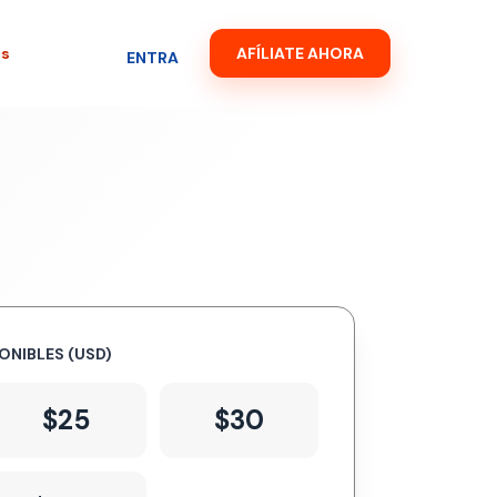
es
AFÍLIATE AHORA
ENTRA
ONIBLES (USD)
$25
$30