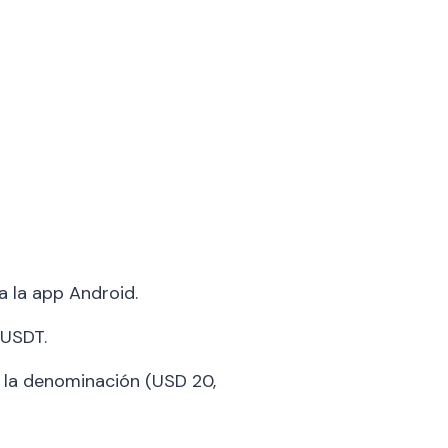
 la app Android.
 USDT.
y la denominación (USD 20,