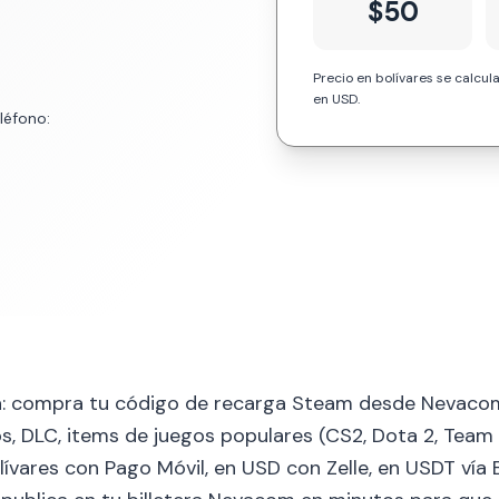
$50
Precio en bolívares se calcula
en USD.
léfono:
a: compra tu código de recarga Steam desde Nevacom
, DLC, items de juegos populares (CS2, Dota 2, Team 
lívares con Pago Móvil, en USD con Zelle, en USDT vía 