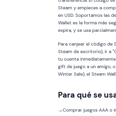
transferencia. El código s
Steam y empieces a comprar
en USD. Soportamos las de
Wallet es la forma más se
expira, y se usa parcialme
Para canjear el código de 
Steam de escritorio), ir a
tu cuenta inmediatamente.
gift de juego a un amigo, 
Winter Sale), el Steam Wall
Para qué se us
→
Comprar juegos AAA o i