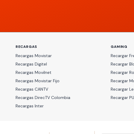
RECARGAS
GAMING
Recargas Movistar
Recargar Fre
Recargas Digitel
Recargar Bl
Recargas Movilnet
Recargar R
Recargas Movistar Fijo
Recargar M
Recargas CANTV
Recargar L
Recargas DirecTV Colombia
Recargar P
Recargas Inter