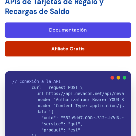
APIs de Tarjetas de Regalo y
Recargas de Saldo
Documentación
Afiliate Gratis
// Conexión a la API
        curl --request POST \

        --url https://api.nevacom.net/api/nevacom/v
        --header 'Authorization: Bearer YOUR_SECRET
        --header 'Content-Type: application/json' \

        --data '{

            "uuid": "552a9dd7-090e-312c-b7d6-cf1a59
            "service": "qui",

            "product": "est"
