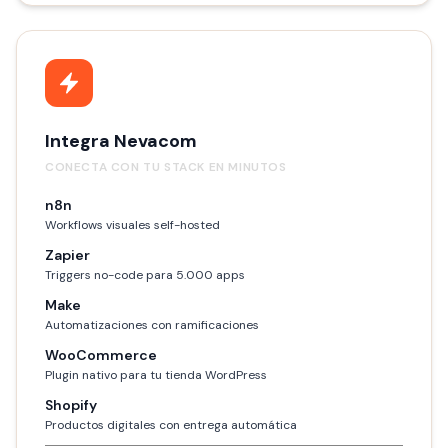
Integra Nevacom
CONECTA CON TU STACK EN MINUTOS
n8n
Workflows visuales self-hosted
Zapier
Triggers no-code para 5.000 apps
Make
Automatizaciones con ramificaciones
WooCommerce
Plugin nativo para tu tienda WordPress
Shopify
Productos digitales con entrega automática