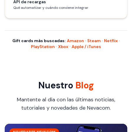
API de recargas
Qué automatizar y cuándo conviene integrar
Gift cards más buscadas:
Amazon
·
Steam
·
Netflix
·
PlayStation
·
Xbox
·
Apple / iTunes
Nuestro
Blog
Mantente al día con las últimas noticias,
tutoriales y novedades de Nevacom.