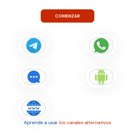
COMENZAR
Aprende a usar
los canales alternativos