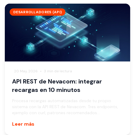
DESARROLLADORES (API)
20 May, 2026
•
3 min de lectura
API REST de Nevacom: integrar
recargas en 10 minutos
Procesa recargas automatizadas desde tu propio
sistema con la API REST de Nevacom. Tres endpoints,
ejemplo con curl, patrones recomendados
(idempotency, webhooks, errores estructurados) y
Leer más
casos de uso reales en Venezuela.