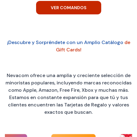
VER COMANDOS
¡Descubre y Sorpréndete con un Amplio Catálogo
de
Gift Cards!
Nevacom ofrece una amplia y creciente selección de
minoristas populares, incluyendo marcas reconocidas
como Apple, Amazon, Free Fire, Xbox y muchas más.
Estamos en constante expansión para que tú y tus
clientes encuentren las Tarjetas de Regalo y valores
exactos que buscan.