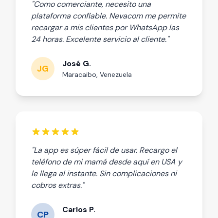
"Como comerciante, necesito una
plataforma confiable. Nevacom me permite
recargar a mis clientes por WhatsApp las
24 horas. Excelente servicio al cliente."
José G.
JG
Maracaibo, Venezuela
"La app es súper fácil de usar. Recargo el
teléfono de mi mamá desde aquí en USA y
le llega al instante. Sin complicaciones ni
cobros extras."
Carlos P.
CP