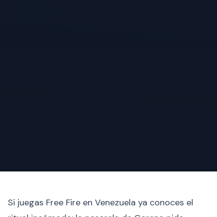
Si juegas Free Fire en Venezuela ya conoces el