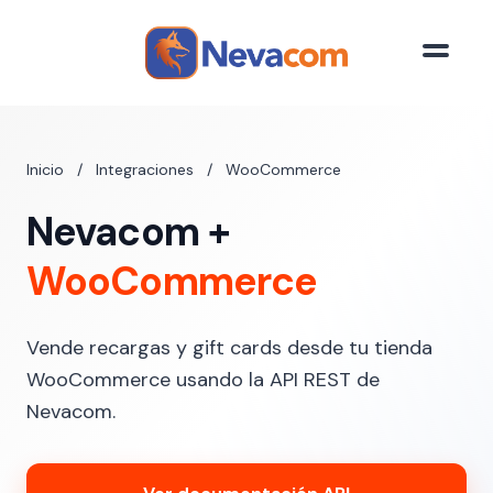
Saltar al contenido principal
Inicio
/
Integraciones
/
WooCommerce
Nevacom +
WooCommerce
Vende recargas y gift cards desde tu tienda
WooCommerce usando la API REST de
Nevacom.