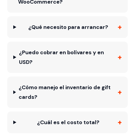
WooCommerce?
+
¿Qué necesito para arrancar?
¿Puedo cobrar en bolívares y en
+
USD?
¿Cómo manejo el inventario de gift
+
cards?
+
¿Cuál es el costo total?