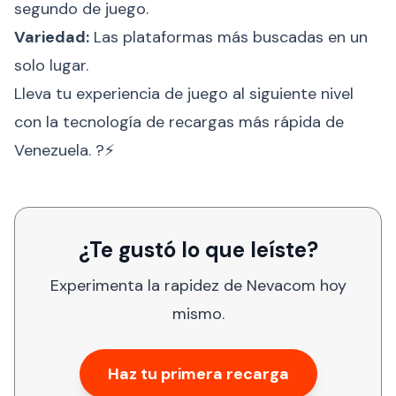
segundo de juego.
Variedad:
Las plataformas más buscadas en un
solo lugar.
Lleva tu experiencia de juego al siguiente nivel
con la tecnología de recargas más rápida de
Venezuela. ?⚡️
¿Te gustó lo que leíste?
Experimenta la rapidez de Nevacom hoy
mismo.
Haz tu primera recarga