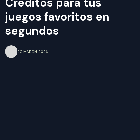
Créditos para tus
juegos favoritos en
segundos
20 MARCH, 2026