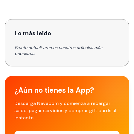
Lo más leído
Pronto actualizaremos nuestros artículos más
populares.
¿Aún no tienes la App?
Descarga Nevacom y comienza a recargar
saldo, pagar servicios y comprar gift cards al
instante.