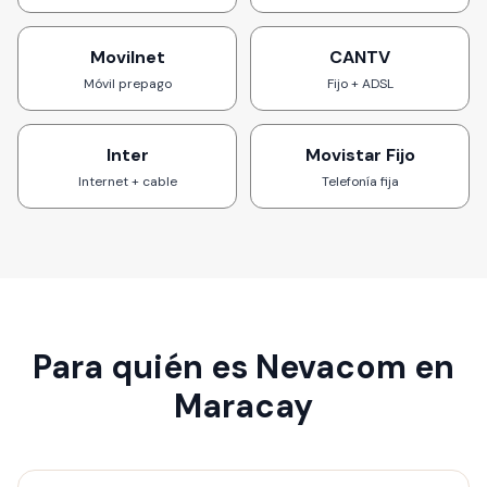
Movilnet
CANTV
Móvil prepago
Fijo + ADSL
Inter
Movistar Fijo
Internet + cable
Telefonía fija
Para quién es Nevacom en
Maracay