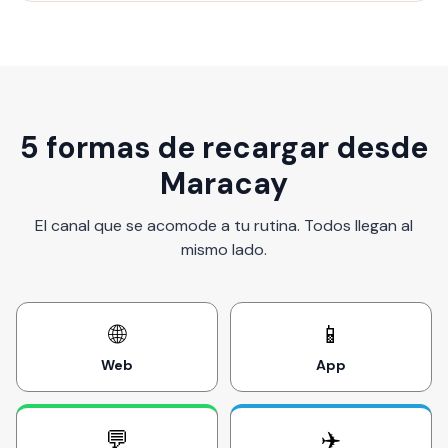
5 formas de recargar desde
Maracay
El canal que se acomode a tu rutina. Todos llegan al
mismo lado.
🌐
📱
Web
App
💬
✈️