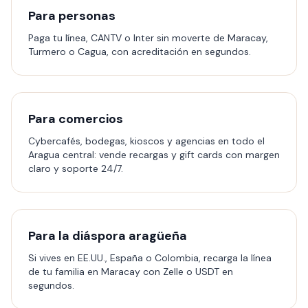
Para personas
Paga tu línea, CANTV o Inter sin moverte de Maracay,
Turmero o Cagua, con acreditación en segundos.
Para comercios
Cybercafés, bodegas, kioscos y agencias en todo el
Aragua central: vende recargas y gift cards con margen
claro y soporte 24/7.
Para la diáspora aragüeña
Si vives en EE.UU., España o Colombia, recarga la línea
de tu familia en Maracay con Zelle o USDT en
segundos.