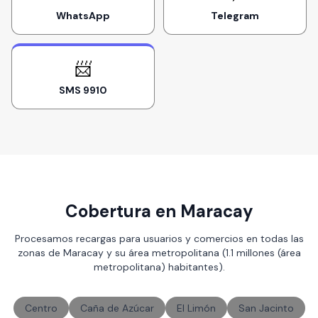
WhatsApp
Telegram
📨
SMS 9910
Cobertura en Maracay
Procesamos recargas para usuarios y comercios en todas las
zonas de Maracay y su área metropolitana (1.1 millones (área
metropolitana) habitantes).
Centro
Caña de Azúcar
El Limón
San Jacinto