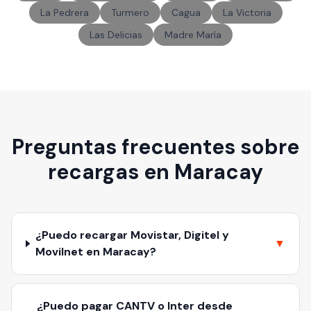
La Pedrera
Turmero
Cagua
La Victoria
Las Delicias
Madre María
Preguntas frecuentes sobre
recargas en Maracay
¿Puedo recargar Movistar, Digitel y
▼
Movilnet en Maracay?
¿Puedo pagar CANTV o Inter desde