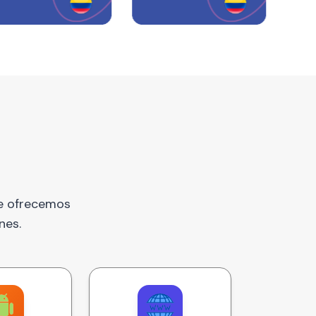
te ofrecemos
nes.