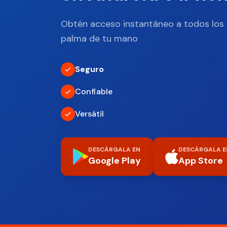
Obtén acceso instantáneo a todos los 
palma de tu mano
Seguro
Confiable
Versátil
DESCÁRGALA EN
DESCÁRGALA E
Google Play
App Store