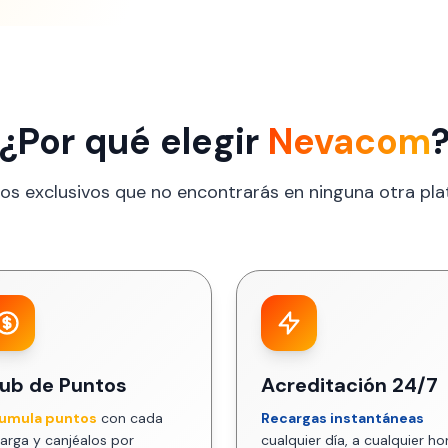
¿Por qué elegir
Nevacom
ios exclusivos que no encontrarás en ninguna otra pl
lub de Puntos
Acreditación 24/7
umula puntos
con cada
Recargas instantáneas
arga y canjéalos por
cualquier día, a cualquier ho