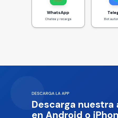
WhatsApp
Tele
Chatea y recarga
Bot auto
DESCARGA LA APP
Descarga nuestra 
en Android o iPho