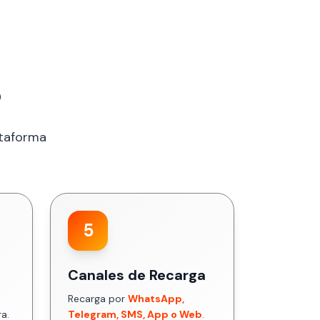
?
ataforma
5
Canales de Recarga
Recarga por
WhatsApp,
ra.
Telegram, SMS, App o Web
.