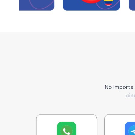
No importa 
cin