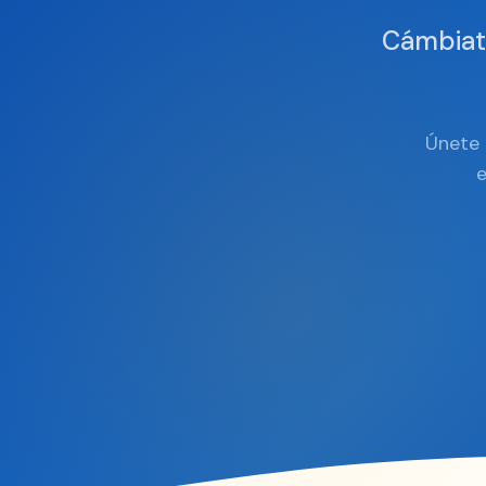
Cámbiat
Únete 
e