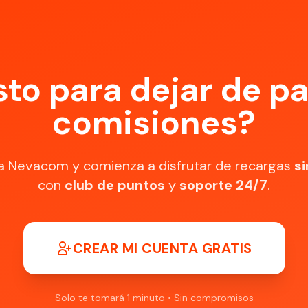
sto para dejar de p
comisiones?
a Nevacom y comienza a disfrutar de recargas
si
con
club de puntos
y
soporte 24/7
.
CREAR MI CUENTA GRATIS
Solo te tomará 1 minuto • Sin compromisos