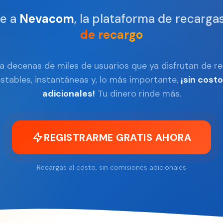
e a
Nevacom
, la plataforma de recarga
de recargo
a decenas de miles de usuarios que ya disfrutan de r
stables, instantáneas y, lo más importante,
¡sin cost
adicionales!
Tu dinero rinde más.
REGISTRARME GRATIS AHORA
Recargas al costo, sin comisiones adicionales