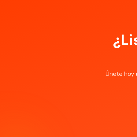
¿Li
Únete hoy 